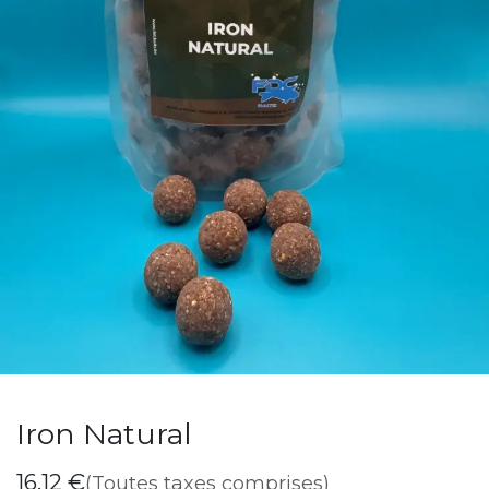
Iron Natural
16,12
€
(Toutes taxes comprises)