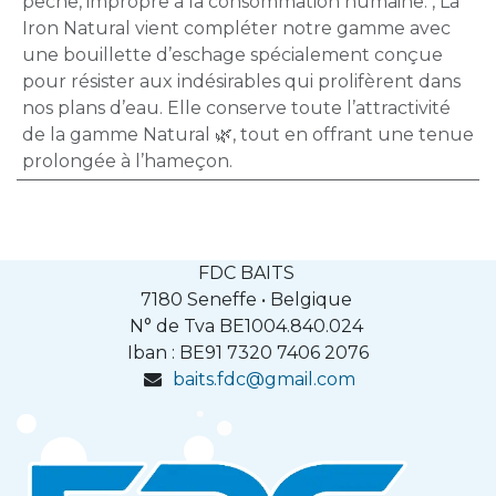
pêche, impropre à la consommation humaine.
,
La
Iron Natural vient compléter notre gamme avec
une bouillette d’eschage spécialement conçue
pour résister aux indésirables qui prolifèrent dans
nos plans d’eau. Elle conserve toute l’attractivité
de la gamme Natural 🌿, tout en offrant une tenue
prolongée à l’hameçon.
FDC BAITS
7180 Seneffe • Belgique
N° de Tva BE1004.840.024
Iban : BE91
7320 7406 2076
baits.fdc@gmail.com