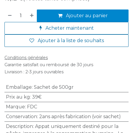
Ajouter au panier
Acheter maintenant
Ajouter à la liste de souhaits
Conditions générales
Garantie satisfait ou remboursé de 30 jours
Livraison : 2-3 jours ouvrables
Emballage
:
Sachet de 500gr
Prix au kg
:
39€
Marque
:
FDC
Conservation
:
2ans après fabrication (voir sachet)
Description
:
Appat uniquement destiné pour la