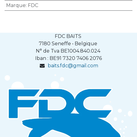
Marque
:
FDC
FDC BAITS
7180 Seneffe • Belgique
N° de Tva BE1004.840.024
Iban : BE91
7320 7406 2076
baits.fdc@gmail.com