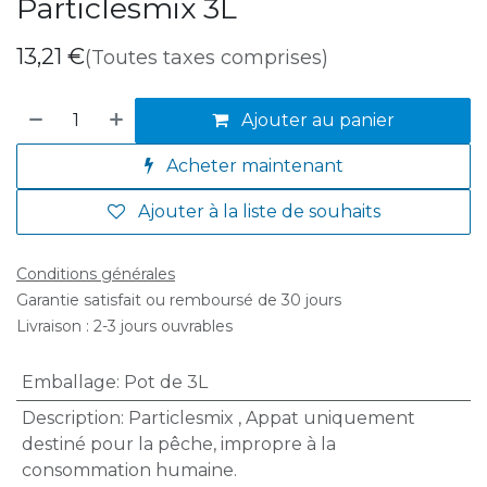
Particlesmix 3L
13,21
€
(Toutes taxes comprises)
Ajouter au panier
Acheter maintenant
Ajouter à la liste de souhaits
Conditions générales
Garantie satisfait ou remboursé de 30 jours
Livraison : 2-3 jours ouvrables
Emballage
:
Pot de 3L
Description
:
Particlesmix
,
Appat uniquement
destiné pour la pêche, impropre à la
consommation humaine.