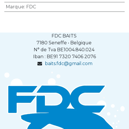
Marque
:
FDC
FDC BAITS
7180 Seneffe • Belgique
N° de Tva BE1004.840.024
Iban : BE91
7320 7406 2076
baits.fdc@gmail.com